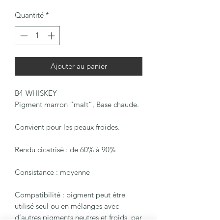
Quantité
*
Ajouter au panier
B4-WHISKEY
Pigment marron “malt”, Base chaude.
Convient pour les peaux froides.
Rendu cicatrisé : de 60% à 90%
Consistance : moyenne
Compatibilité : pigment peut étre
utilisé seul ou en mélanges avec
d’autres pigments neutres et froids, par