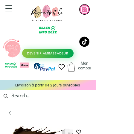
DEVENIR AMBASSADEUR
Mon
compte
Livraison à partir de 2 Jours ouvrables