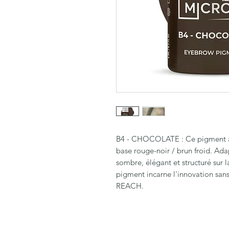
B4 - CHOCOLATE : Ce pigment à t
base rouge-noir / brun froid. Adap
sombre, élégant et structuré sur
pigment incarne l'innovation sans
REACH.