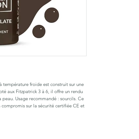
empérature froide est construit sur une
té aux Fitzpatrick 3 à 6, il offre un rendu
 la peau. Usage recommandé : sourcils. Ce
 compromis sur la sécurité certifiée CE et