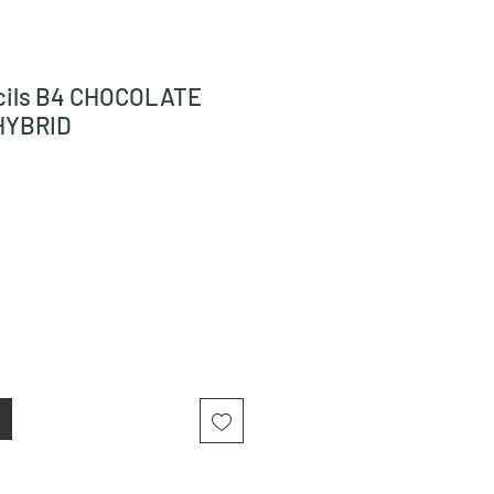
cils B4 CHOCOLATE
HYBRID