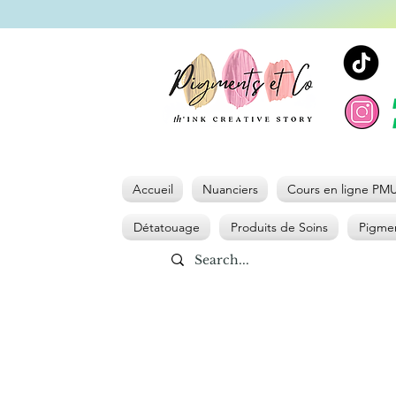
Accueil
Nuanciers
Cours en ligne PM
Détatouage
Produits de Soins
Pigmen