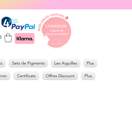
ts
Sets de Pigments
Les Aiguilles
Plus
cron
Certificats
Offres Discount
Plus