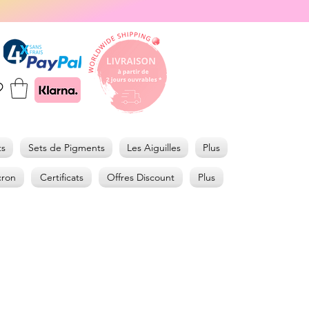
ts
Sets de Pigments
Les Aiguilles
Plus
cron
Certificats
Offres Discount
Plus