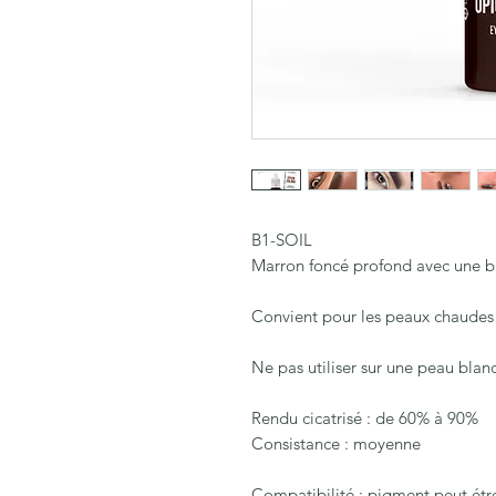
B1-SOIL
Marron foncé profond avec une b
Convient pour les peaux chaudes 
Ne pas utiliser sur une peau blan
Rendu cicatrisé : de 60% à 90%
Consistance : moyenne
Compatibilité : pigment peut étre