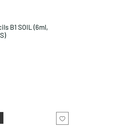
ils B1 SOIL (6ml,
S)