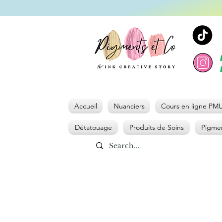
Accueil
Nuanciers
Cours en ligne PM
Détatouage
Produits de Soins
Pigmen