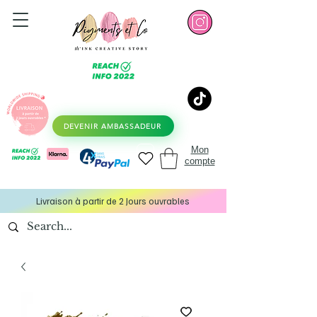
DEVENIR AMBASSADEUR
Mon
compte
Livraison à partir de 2 Jours ouvrables