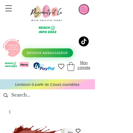
DEVENIR AMBASSADEUR
Mon
compte
Livraison à partir de 2 Jours ouvrables