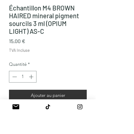
Échantillon M4 BROWN
HAIRED mineral pigment
sourcils 3 ml (OPIUM
LIGHT) AS-C
Prix
15,00 €
TVA Incluse
Quantité
*
Ajouter au panier
Les minéraux pour microshading.