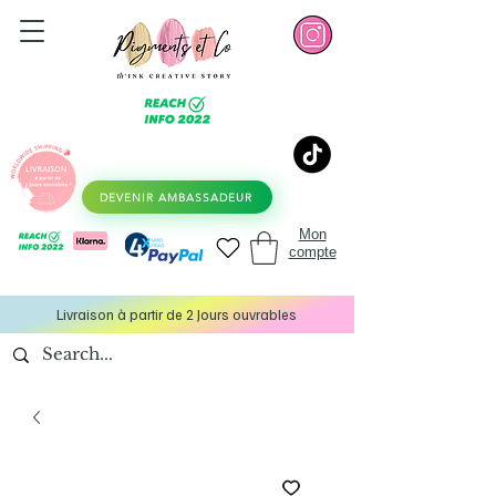
DEVENIR AMBASSADEUR
Mon
compte
Livraison à partir de 2 Jours ouvrables