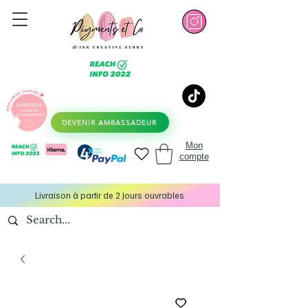
DEVENIR AMBASSADEUR
Mon
compte
Livraison à partir de 2 Jours ouvrables