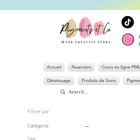
Accueil
Nuanciers
Cours en ligne PM
Détatouage
Produits de Soins
Pigmen
Filtrer par
Catégorie
Tout