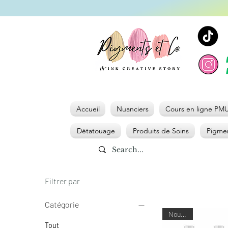
Accueil
Nuanciers
Cours en ligne PM
Détatouage
Produits de Soins
Pigmen
Filtrer par
Catégorie
Nouveau
Tout