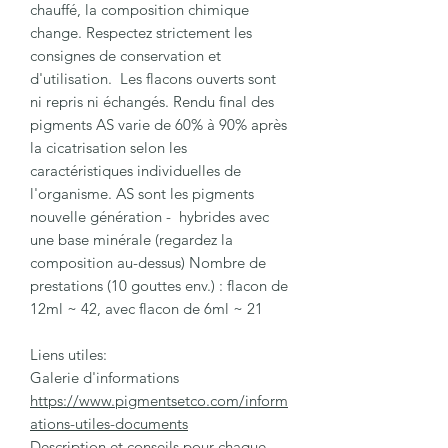
chauffé, la composition chimique
change. Respectez strictement les
consignes de conservation et
d'utilisation. Les flacons ouverts sont
ni repris ni échangés. Rendu final des
pigments AS varie de 60% à 90% après
la cicatrisation selon les
caractéristiques individuelles de
l'organisme. AS sont les pigments
nouvelle génération - hybrides avec
une base minérale (regardez la
composition au-dessus) Nombre de
prestations (10 gouttes env.) : flacon de
12ml ~ 42, avec flacon de 6ml ~ 21
Liens utiles:
Galerie d'informations
https://www.pigmentsetco.com/inform
ations-utiles-documents
Description et conseils pour chaque