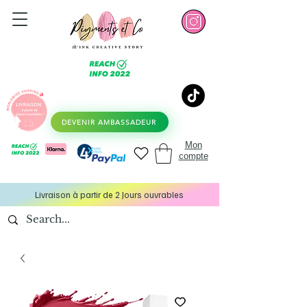
DEVENIR AMBASSADEUR
Mon
compte
Livraison à partir de 2 Jours ouvrables