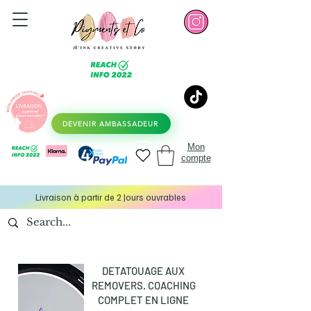
DEVENIR AMBASSADEUR
Mon
compte
Livraison à partir de 2 Jours ouvrables
DETATOUAGE AUX
REMOVERS. COACHING
COMPLET EN LIGNE