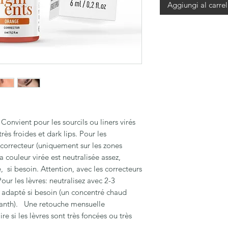
Aggiungi al carrel
Convient pour les sourcils ou liners virés
très froides et dark lips. Pour les
correcteur (uniquement sur les zones
la couleur virée est neutralisée assez,
, si besoin. Attention, avec les correcteurs
Pour les lèvres: neutralisez avec 2-3
t adapté si besoin (un concentré chaud
nth). Une retouche mensuelle
e si les lèvres sont très foncées ou très