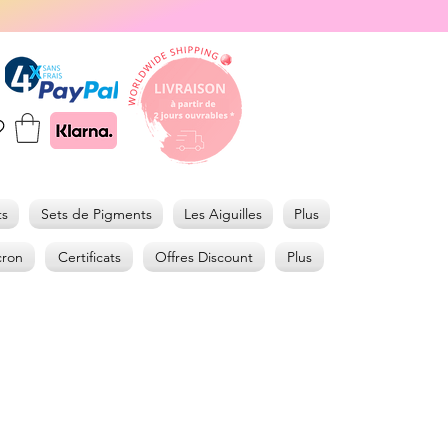
ts
Sets de Pigments
Les Aiguilles
Plus
cron
Certificats
Offres Discount
Plus