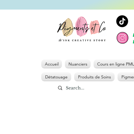
Accueil
Nuanciers
Cours en ligne PM
Détatouage
Produits de Soins
Pigmen