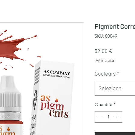
Pigment Corre
SKU: 00049
Prezzo
32,00 €
IVA inclusa
Couleurs
*
Seleziona
Quantità
*