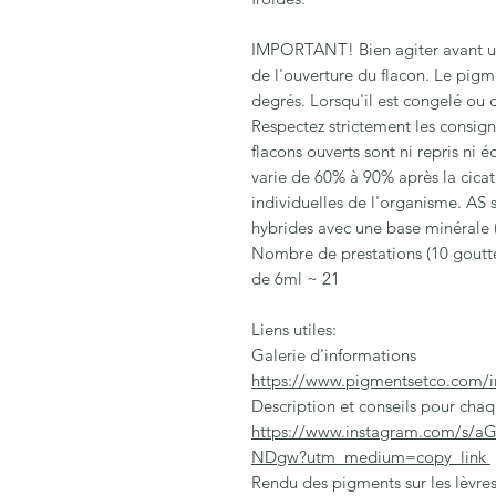
IMPORTANT! Bien agiter avant util
de l'ouverture du flacon. Le pigm
degrés. Lorsqu'il est congelé ou
Respectez strictement les consign
flacons ouverts sont ni repris ni
varie de 60% à 90% après la cicatr
individuelles de l'organisme. AS 
hybrides avec une base minérale 
Nombre de prestations (10 gouttes
de 6ml ~ 21
Liens utiles:
Galerie d'informations
https://www.pigmentsetco.com/i
Description et conseils pour ch
https://www.instagram.com/
NDgw?utm_medium=copy_link
Rendu des pigments sur les lèvre